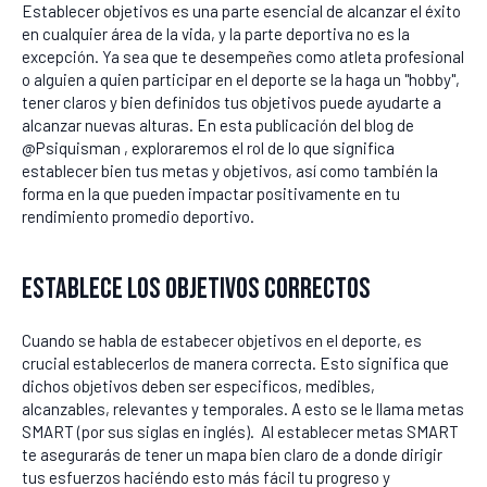
Establecer objetivos es una parte esencial de alcanzar el éxito
en cualquier área de la vida, y la parte deportiva no es la
excepción. Ya sea que te desempeñes como atleta profesional
o alguien a quien participar en el deporte se la haga un "hobby",
tener claros y bien definidos tus objetivos puede ayudarte a
alcanzar nuevas alturas. En esta publicación del blog de
@Psiquisman , exploraremos el rol de lo que significa
establecer bien tus metas y objetivos, así como también la
forma en la que pueden impactar positivamente en tu
rendimiento promedio deportivo.
Establece los objetivos correctos
Cuando se habla de estabecer objetivos en el deporte, es
crucial establecerlos de manera correcta. Esto significa que
dichos objetivos deben ser especificos, medibles,
alcanzables, relevantes y temporales. A esto se le llama metas
SMART (por sus siglas en inglés). Al establecer metas SMART
te asegurarás de tener un mapa bien claro de a donde dirigir
tus esfuerzos haciéndo esto más fácil tu progreso y