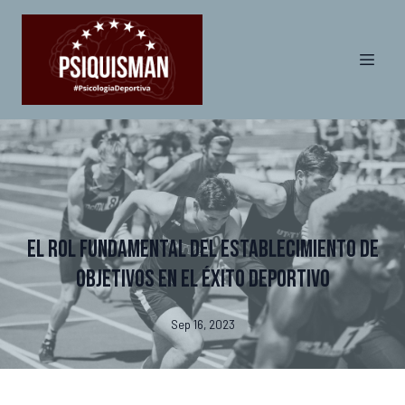
El rol fundamental del establecimiento de
objetivos en el éxito deportivo
Sep 16, 2023