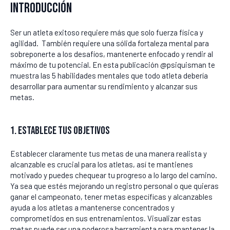
Introducción
Ser un atleta exitoso requiere más que solo fuerza física y
agilidad. También requiere una sólida fortaleza mental para
sobreponerte a los desafíos, mantenerte enfocado y rendir al
máximo de tu potencial. En esta publicación @psiquisman te
muestra las 5 habilidades mentales que todo atleta debería
desarrollar para aumentar su rendimiento y alcanzar sus
metas.
1. Establece tus objetivos
Establecer claramente tus metas de una manera realista y
alcanzable es crucial para los atletas, así te mantienes
motivado y puedes chequear tu progreso a lo largo del camino.
Ya sea que estés mejorando un registro personal o que quieras
ganar el campeonato, tener metas específicas y alcanzables
ayuda a los atletas a mantenerse concentrados y
comprometidos en sus entrenamientos. Visualizar estas
metas puede ser una poderosa herramienta para mantener la